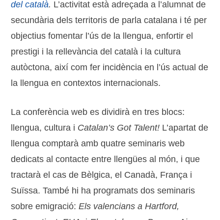
del català
.
L’activitat està adreçada a l’alumnat de
secundària dels territoris de parla catalana i té per
objectius fomentar l’ús de la llengua, enfortir el
prestigi i la rellevància del català i la cultura
autòctona, així com fer incidència en l’ús actual de
la llengua en contextos internacionals.
La conferència web es dividirà en tres blocs:
llengua, cultura i
Catalan’s Got Talent!
L’apartat de
llengua comptarà amb quatre seminaris web
dedicats al contacte entre llengües al món, i que
tractarà el cas de Bèlgica, el Canadà, França i
Suïssa. També hi ha programats dos seminaris
sobre emigració:
Els valencians a Hartford,