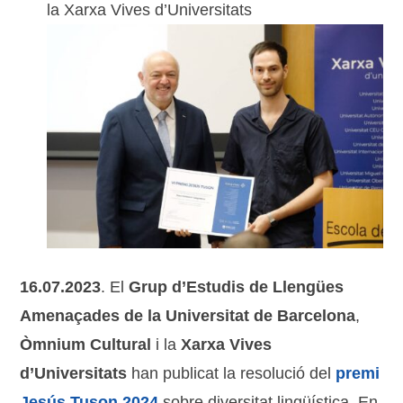
la Xarxa Vives d’Universitats
16.07.2023
. El
Grup d’Estudis de Llengües
Amenaçades de la Universitat de Barcelona
,
Òmnium Cultural
i la
Xarxa Vives
d’Universitats
han publicat la resolució del
premi
Jesús Tuson 2024
sobre diversitat lingüística. En