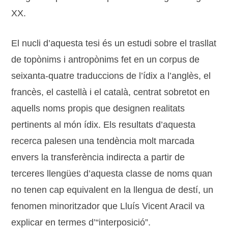
XX.
El nucli d’aquesta tesi és un estudi sobre el trasllat
de topònims i antropònims fet en un corpus de
seixanta-quatre traduccions de l’ídix a l’anglès, el
francès, el castellà i el català, centrat sobretot en
aquells noms propis que designen realitats
pertinents al món ídix. Els resultats d’aquesta
recerca palesen una tendència molt marcada
envers la transferència indirecta a partir de
terceres llengües d’aquesta classe de noms quan
no tenen cap equivalent en la llengua de destí, un
fenomen minoritzador que Lluís Vicent Aracil va
explicar en termes d’“interposició”.