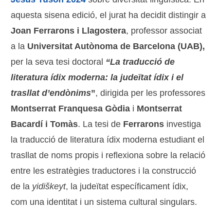
aquesta sisena edició, el jurat ha decidit distingir a
Joan Ferrarons i Llagostera
, professor associat
a la
Universitat Autònoma de Barcelona (UAB),
per la seva tesi doctoral
“La traducció de
literatura ídix moderna: la judeïtat ídix i el
trasllat d’endònims
”
, dirigida per les professores
Montserrat Franquesa Gòdia
i
Montserrat
Bacardí i Tomàs
. La tesi de
Ferrarons
investiga
la traducció de literatura ídix moderna estudiant el
trasllat de noms propis i reflexiona sobre la relació
entre les estratègies traductores i la construcció
de la
yidiškeyt
, la judeïtat específicament ídix,
com una identitat i un sistema cultural singulars.