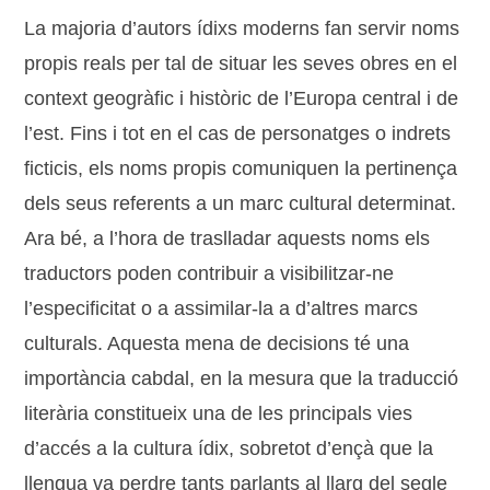
La majoria d’autors ídixs moderns fan servir noms
propis reals per tal de situar les seves obres en el
context geogràfic i històric de l’Europa central i de
l’est. Fins i tot en el cas de personatges o indrets
ficticis, els noms propis comuniquen la pertinença
dels seus referents a un marc cultural determinat.
Ara bé, a l’hora de traslladar aquests noms els
traductors poden contribuir a visibilitzar-ne
l’especificitat o a assimilar-la a d’altres marcs
culturals. Aquesta mena de decisions té una
importància cabdal, en la mesura que la traducció
literària constitueix una de les principals vies
d’accés a la cultura ídix, sobretot d’ençà que la
llengua va perdre tants parlants al llarg del segle