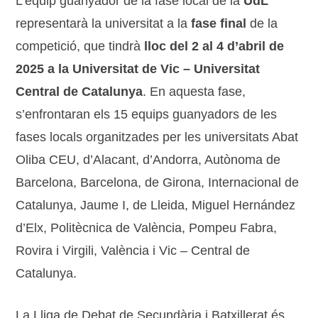
L’equip guanyador de la fase local de la
UdL
representarà la universitat a la
fase final
de la
competició, que tindrà
lloc del 2 al 4 d’abril de
2025 a la Universitat de Vic – Universitat
Central de Catalunya
. En aquesta fase,
s’enfrontaran els 15 equips guanyadors de les
fases locals organitzades per les universitats Abat
Oliba CEU, d’Alacant, d’Andorra, Autònoma de
Barcelona, Barcelona, de Girona, Internacional de
Catalunya, Jaume I, de Lleida, Miguel Hernández
d’Elx, Politècnica de València, Pompeu Fabra,
Rovira i Virgili, València i Vic – Central de
Catalunya.
La Lliga de Debat de Secundària i Batxillerat és