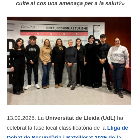
culte al cos una amenaça per a la salut?»
13.02.2025. La
Universitat de Lleida (UdL)
ha
celebrat la fase local classificatòria de la
Lliga de
Debat de Secundària i Batxillerat 2025 de la