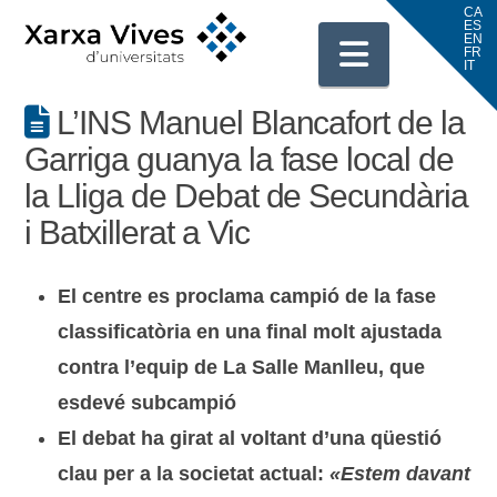
Navigati
L’INS Manuel Blancafort de la
Garriga guanya la fase local de
la Lliga de Debat de Secundària
i Batxillerat a Vic
El centre es proclama campió de la fase
classificatòria en una final molt ajustada
contra l’equip de La Salle Manlleu, que
esdevé subcampió
El debat ha girat al voltant d’una qüestió
clau per a la societat actual:
«Estem davant