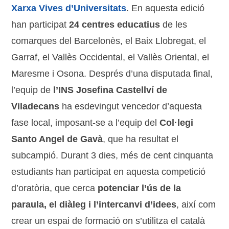
Xarxa Vives d’Universitats
. En aquesta edició
han participat
24 centres educatius
de les
comarques del Barcelonès, el Baix Llobregat, el
Garraf, el Vallès Occidental, el Vallès Oriental, el
Maresme i Osona. Després d’una disputada final,
l’equip de
l’INS Josefina Castellví de
Viladecans
ha esdevingut vencedor d’aquesta
fase local, imposant-se a l’equip del
Col·legi
Santo Angel de Gavà
, que ha resultat el
subcampió. Durant 3 dies, més de cent cinquanta
estudiants han participat en aquesta competició
d’oratòria, que cerca
potenciar l’ús de la
paraula, el diàleg i l’intercanvi d’idees
, així com
crear un espai de formació on s’utilitza el català