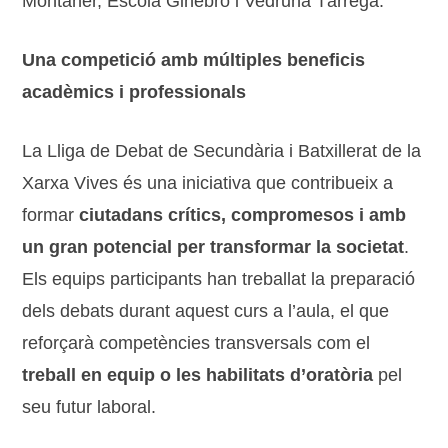
Montaner, Escola Ginebró i Vedruna Tàrrega.
Una competició amb múltiples beneficis
acadèmics i professionals
La Lliga de Debat de Secundària i Batxillerat de la
Xarxa Vives és una iniciativa que contribueix a
formar
ciutadans crítics, compromesos i amb
un gran potencial per transformar la societat
.
Els equips participants han treballat la preparació
dels debats durant aquest curs a l’aula, el que
reforçarà competències transversals com el
treball en equip o les habilitats d’oratòria
pel
seu futur laboral.