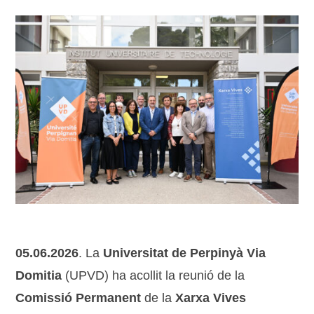
05.06.2026
. La
Universitat de Perpinyà Via
Domitia
(UPVD) ha acollit la reunió de la
Comissió Permanent
de la
Xarxa Vives