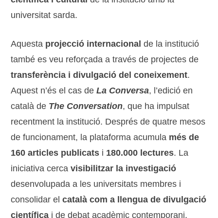
universitat sarda.
Aquesta
projecció internacional
de la institució
també es veu reforçada a través de projectes de
transferència i divulgació del coneixement
.
Aquest n’és el cas de
La Conversa
, l’edició en
català de
The Conversation
, que ha impulsat
recentment la institució. Després de quatre mesos
de funcionament, la plataforma acumula
més de
160 articles publicats
i
180.000 lectures
. La
iniciativa cerca
visibilitzar la investigació
desenvolupada a les universitats membres i
consolidar el
català com a llengua de divulgació
científica
i de debat acadèmic contemporani.