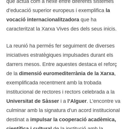
que actua com a nexe entre diferents sistemes
d’educació superior europeus i exemplifica
la
vocació internacionalitzadora
que ha
caracteritzat la Xarxa Vives des dels seus inicis.
La reunió ha permés fer seguiment de diverses
iniciatives estratègiques impulsades durant els
darrers mesos. Entre aquestes destaca el reforç
de la
dimensió euromediterrània de la Xarxa
,
exemplificada recentment amb la trobada
institucional de rectores i rectors celebrada a la
Universitat de Sàsser
i a
l’Alguer
. L’encontre va
culminar amb la signatura d’un acord institucional
destinat a
impulsar la cooperació acadèmica,
científica i cultural
de la institució amb la