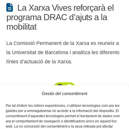
La Xarxa Vives reforçarà el
programa DRAC d’ajuts a la
mobilitat
La Comissió Permanent de la Xarxa es reuneix a
la Universitat de Barcelona i analitza les diferents
línies d’actuació de la Xarxa.
1
2
Gestió del consentiment
Per tal d'oferir les millors experiències, s’utilitzen tecnologies com ara les
galetes per a emmagatzemar i/o accedir a la informació del dispositiu. El
consentiment d’aquestes tecnologies permet el tractament de dades com
ara el comportament de navegació o identificadors únics en aquest lloc
web. La no concessió del consentiment o la seua retirada pot afectar