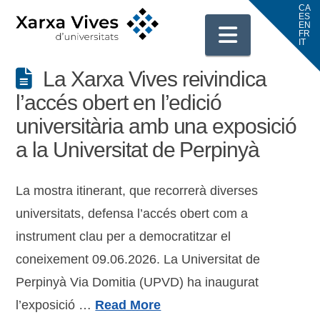
Navigati
La Xarxa Vives reivindica
l’accés obert en l’edició
universitària amb una exposició
a la Universitat de Perpinyà
La mostra itinerant, que recorrerà diverses
universitats, defensa l’accés obert com a
instrument clau per a democratitzar el
coneixement 09.06.2026. La Universitat de
Perpinyà Via Domitia (UPVD) ha inaugurat
l’exposició …
Read More