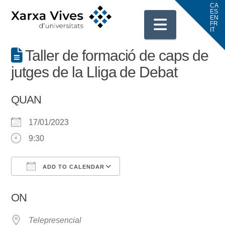
Navigati
Taller de formació de caps de
jutges de la Lliga de Debat
QUAN
17/01/2023
9:30
ADD TO CALENDAR
Download ICS
Google Calendar
ON
Telepresencial