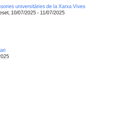
ories universitàries de la Xarxa Vives
Peset, 10/07/2025 - 11/07/2025
ari
2025