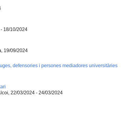
4
 - 18/10/2024
a, 19/09/2024
ges, defensories i persones mediadores universitàries
ari
lcoi, 22/03/2024 - 24/03/2024