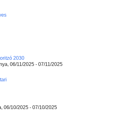
ves
horitzó 2030
unya, 06/11/2025 - 07/11/2025
tari
a, 06/10/2025 - 07/10/2025