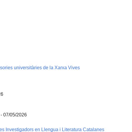
sories universitàries de la Xarxa Vives
26
 - 07/05/2026
es Investigadors en Llengua i Literatura Catalanes