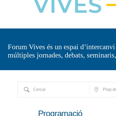
Forum Vives és un espai d’intercanvi 
múltiples jornades, debats, seminaris, 
Cercar
Prop de...
Programació