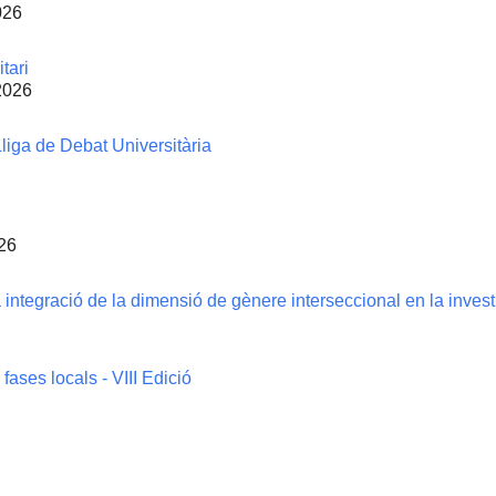
026
tari
2026
Lliga de Debat Universitària
026
 integració de la dimensió de gènere interseccional en la investi
ases locals - VIII Edició