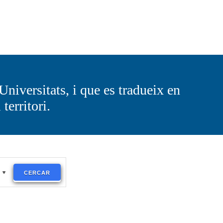
niversitats, i que es tradueix en
territori.
CERCAR