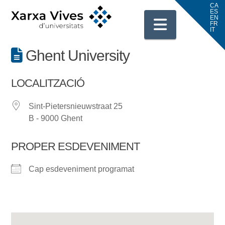
Navigati
Ghent University
LOCALITZACIÓ
Sint-Pietersnieuwstraat 25
B - 9000 Ghent
PROPER ESDEVENIMENT
Cap esdeveniment programat