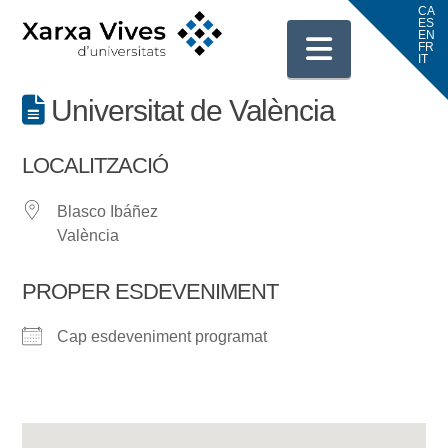
Navigati
Universitat de València
LOCALITZACIÓ
Blasco Ibáñez
València
PROPER ESDEVENIMENT
Cap esdeveniment programat