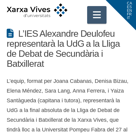
Navigati
L’IES Alexandre Deulofeu
representarà la UdG a la Lliga
de Debat de Secundària i
Batxillerat
L’equip, format per Joana Cabanas, Denisa Bizau,
Elena Méndez, Sara Lang, Anna Ferrera, i Yaiza
Santàgueda (capitana i tutora), representarà la
UdG a la final absoluta de la Lliga de Debat de
Secundària i Batxillerat de la Xarxa Vives, que
tindrà lloc a la Universitat Pompeu Fabra del 27 al