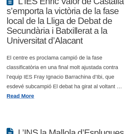
L’IES Enric Valor de Castalla
s’emporta la victòria de la fase
local de la Lliga de Debat de
Secundària i Batxillerat a la
Universitat d’Alacant
El centre es proclama campió de la fase
classificatòria en una final molt ajustada contra
l’equip IES Fray Ignacio Barrachina d’Ibi, que
esdevé subcampió El debat ha girat al voltant …
Read More
L’INS la Mallola d’Esplugues