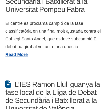
Secundària i Batxillerat a la
Universitat Pompeu Fabra
El centre es proclama campió de la fase
classificatòria en una final molt ajustada contra el
Col·legi Santo Angel, que esdevé subcampió El
debat ha girat al voltant d’una qüestió …
Read More
L’IES Ramon Llull guanya la
fase local de la Lliga de Debat
de Secundària i Batxillerat a la
Universitat de València