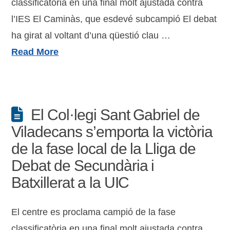
classificatòria en una final molt ajustada contra
l’IES El Caminàs, que esdevé subcampió El debat
ha girat al voltant d’una qüestió clau …
Read More
El Col·legi Sant Gabriel de
Viladecans s’emporta la victòria
de la fase local de la Lliga de
Debat de Secundària i
Batxillerat a la UIC
El centre es proclama campió de la fase
classificatòria en una final molt ajustada contra