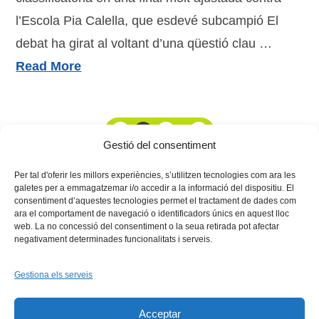
l’Escola Pia Calella, que esdevé subcampió El
debat ha girat al voltant d’una qüestió clau …
Read More
1
2
3
...
26
Gestió del consentiment
Per tal d'oferir les millors experiències, s’utilitzen tecnologies com ara les
galetes per a emmagatzemar i/o accedir a la informació del dispositiu. El
consentiment d’aquestes tecnologies permet el tractament de dades com
ara el comportament de navegació o identificadors únics en aquest lloc
web. La no concessió del consentiment o la seua retirada pot afectar
negativament determinades funcionalitats i serveis.
Gestiona els serveis
Facebook
X
Bluesky
Tiktok
LinkedIn
YouTu
Acceptar