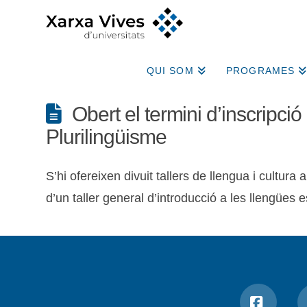
QUI SOM
PROGRAMES
Obert el termini d’inscripci
Plurilingüisme
S’hi ofereixen divuit tallers de llengua i cultu
d’un taller general d’introducció a les llengües es