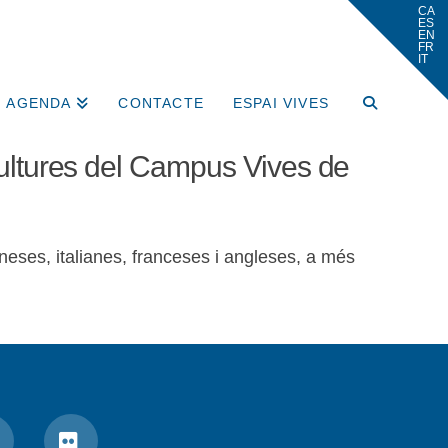
AGENDA
CONTACTE
ESPAI VIVES
 Cultures del Campus Vives de
aneses, italianes, franceses i angleses, a més