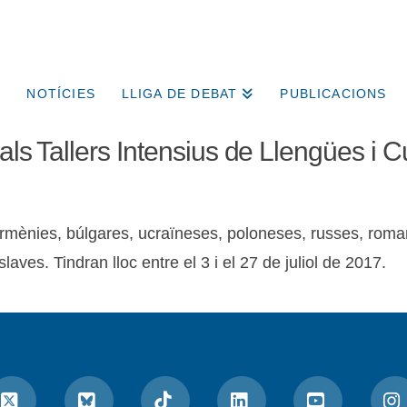
NOTÍCIES
LLIGA DE DEBAT
PUBLICACIONS
ó als Tallers Intensius de Llengües i
ra armènies, búlgares, ucraïneses, poloneses, russes, rom
laves. Tindran lloc entre el 3 i el 27 de juliol de 2017.