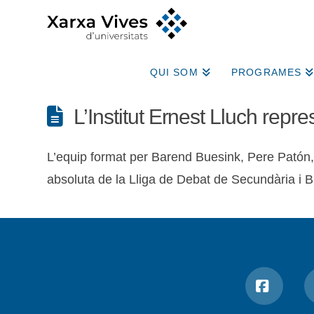
QUI SOM
PROGRAMES
L’Institut Ernest Lluch repr
L’equip format per Barend Buesink, Pere Patón, 
absoluta de la Lliga de Debat de Secundària i Batx