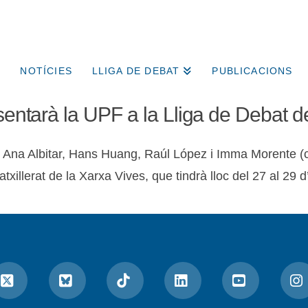
NOTÍCIES
LLIGA DE DEBAT
PUBLICACIONS
esentarà la UPF a la Lliga de Debat d
Ana Albitar, Hans Huang, Raúl López i Imma Morente (cap
illerat de la Xarxa Vives, que tindrà lloc del 27 al 29 d’a