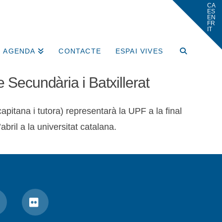
AGENDA
CONTACTE
ESPAI VIVES
e Secundària i Batxillerat
itana i tutora) representarà la UPF a la final
bril a la universitat catalana.