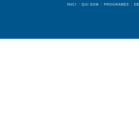
Facebo
INICI
QUI SOM
PROGRAMES
D