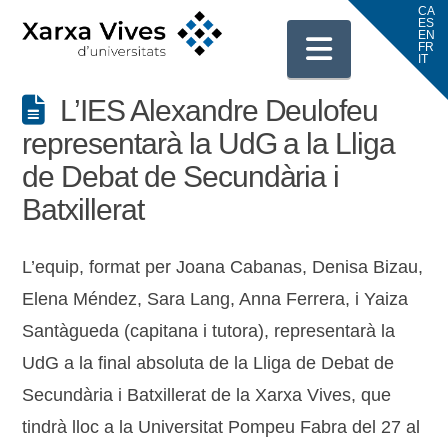
Navigati
L’IES Alexandre Deulofeu
representarà la UdG a la Lliga
de Debat de Secundària i
Batxillerat
L’equip, format per Joana Cabanas, Denisa Bizau,
Elena Méndez, Sara Lang, Anna Ferrera, i Yaiza
Santàgueda (capitana i tutora), representarà la
UdG a la final absoluta de la Lliga de Debat de
Secundària i Batxillerat de la Xarxa Vives, que
tindrà lloc a la Universitat Pompeu Fabra del 27 al