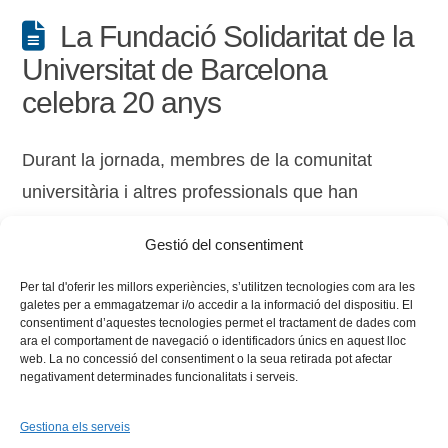
La Fundació Solidaritat de la
Universitat de Barcelona
celebra 20 anys
Durant la jornada, membres de la comunitat
universitària i altres professionals que han
treballat o col·laborat amb l’entitat debaten sobre
Gestió del consentiment
situacions de conflicte internacional.
Per tal d'oferir les millors experiències, s’utilitzen tecnologies com ara les
galetes per a emmagatzemar i/o accedir a la informació del dispositiu. El
consentiment d’aquestes tecnologies permet el tractament de dades com
ara el comportament de navegació o identificadors únics en aquest lloc
web. La no concessió del consentiment o la seua retirada pot afectar
negativament determinades funcionalitats i serveis.
Gestiona els serveis