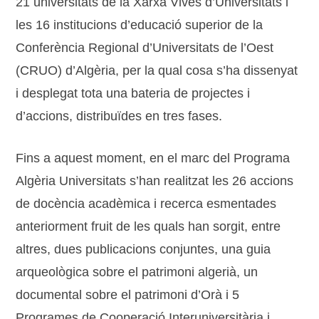
21 universitats de la Xarxa Vives d’Universitats i
les 16 institucions d’educació superior de la
Conferència Regional d’Universitats de l’Oest
(CRUO) d’Algèria, per la qual cosa s’ha dissenyat
i desplegat tota una bateria de projectes i
d’accions, distribuïdes en tres fases.
Fins a aquest moment, en el marc del Programa
Algèria Universitats s’han realitzat les 26 accions
de docència acadèmica i recerca esmentades
anteriorment fruit de les quals han sorgit, entre
altres, dues publicacions conjuntes, una guia
arqueològica sobre el patrimoni algerià, un
documental sobre el patrimoni d’Orà i 5
Programes de Cooperació Interuniversitària i