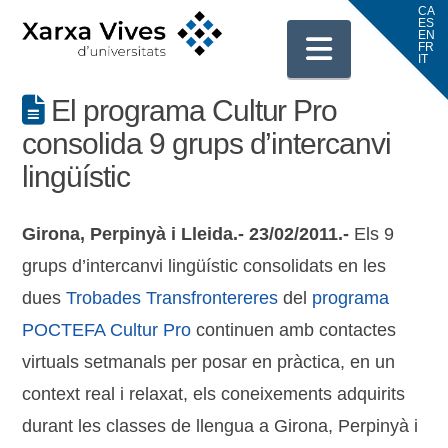
Navigati
El programa Cultur Pro
consolida 9 grups d’intercanvi
lingüístic
Girona, Perpinyà i Lleida.- 23/02/2011.-
Els 9
grups d’intercanvi lingüístic consolidats en les
dues
Trobades Transfrontereres
del
programa
POCTEFA Cultur Pro
continuen amb contactes
virtuals setmanals per posar en pràctica, en un
context real i relaxat, els coneixements adquirits
durant les classes de llengua
a Girona, Perpinyà i