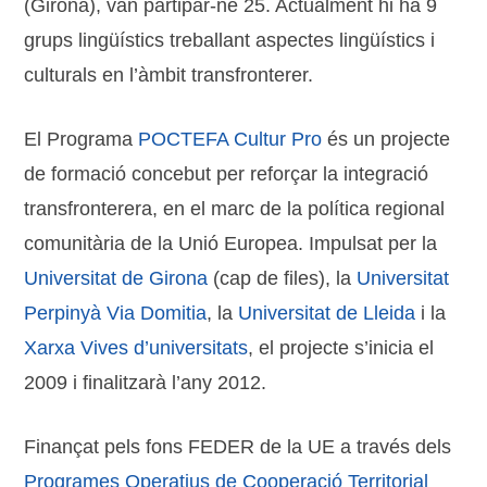
(Girona), van partipar-ne 25. Actualment hi ha 9
grups lingüístics treballant aspectes lingüístics i
culturals en l’àmbit transfronterer.
El Programa
POCTEFA Cultur Pro
és un projecte
de formació concebut per reforçar la integració
transfronterera, en el marc de la política regional
comunitària de la Unió Europea. Impulsat per la
Universitat de Girona
(cap de files), la
Universitat
Perpinyà Via Domitia
, la
Universitat de Lleida
i la
Xarxa Vives d’universitats
, el projecte s’inicia el
2009 i finalitzarà l’any 2012.
Finançat pels fons FEDER de la UE a través dels
Programes Operatius de Cooperació Territorial