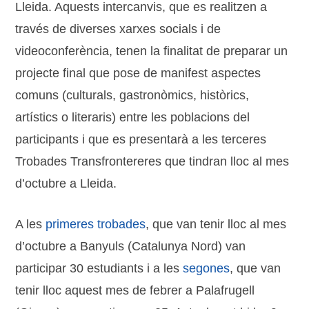
Lleida. Aquests intercanvis, que es realitzen a
través de diverses xarxes socials i de
videoconferència, tenen la finalitat de preparar un
projecte final que pose de manifest aspectes
comuns (culturals, gastronòmics, històrics,
artístics o literaris) entre les poblacions del
participants i que es presentarà a les terceres
Trobades Transfrontereres que tindran lloc al mes
d’octubre a Lleida.
A les
primeres trobades
, que van tenir lloc al mes
d’octubre a Banyuls (Catalunya Nord) van
participar 30 estudiants i a les
segones
, que van
tenir lloc aquest mes de febrer a Palafrugell