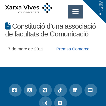
Navigati
Constitució d’una associació
de facultats de Comunicació
7 de març de 2011
Premsa Comarcal
Facebook
X
Bluesky
Tiktok
LinkedIn
YouTu