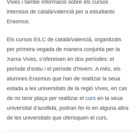
Vives i també informació sobre els cursos
intensius de català/valencià per a estudiants
Erasmus.
Els cursos EILC de català/valencià, organitzats
per primera vegada de manera conjunta per la
Xarxa Vives, s’ofereixen en dos períodes: el
període d’estiu i el període d’hivern. A més, els
alumnes Erasmus que han de realitzar la seua
estada a les universitats de la regió Vives, en cas
de no tenir plaça per realitzar el
curs
en la seua
universitat d’acollida, podran fer-lo en alguna altra
de les universitats que oferisquen el curs.
Tags:
alumnes
,
cursos
,
Erasmus
,
intercanvis
,