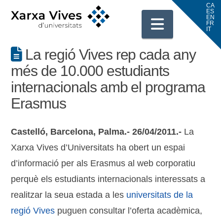
Navigati
La regió Vives rep cada any
més de 10.000 estudiants
internacionals amb el programa
Erasmus
Castelló, Barcelona, Palma.- 26/04/2011.-
La
Xarxa Vives d’Universitats ha obert un espai
d’informació per als Erasmus al web corporatiu
perquè els estudiants internacionals interessats a
realitzar la seua estada a les
universitats de la
regió Vives
puguen consultar l’oferta acadèmica,