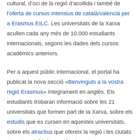
cultural, d’oci de la regió d’acollida i també de
l’
oferta de cursos intensius de català/valencià per
a Erasmus EILC
. Les universitats de la Xarxa
acullen cada any més de 10.000 estudiants
internacionals, segons les dades dels cursos
acadèmics anteriors.
Per a aquest públic internacional, el portal ha
publicat la nova secció «
Benvinguts a la vostra
regió Erasmus
» íntegrament en anglès. Els
estudiants trobaran informació sobre les 21
universitats que formen part de la Xarxa, sobre els
estudis
que es cursen en aquestes universitats,
sobre els
atractius
que ofereix la regió i les ciutats