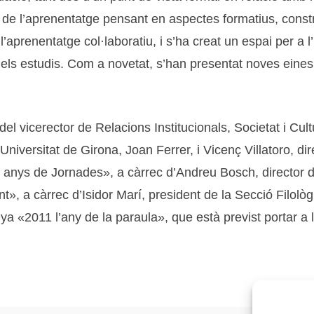
de l’aprenentatge pensant en aspectes formatius, constru
aprenentatge col·laboratiu, i s’ha creat un espai per a l’
 dels estudis. Com a novetat, s’han presentat noves eines
del vicerector de Relacions Institucionals, Societat i Cu
Universitat de Girona, Joan Ferrer, i Vicenç Villatoro, dire
nc anys de Jornades», a càrrec d’Andreu Bosch, director d
», a càrrec d’Isidor Marí, president de la Secció Filològi
nya «2011 l’any de la paraula», que està previst portar a 