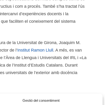
ctius i com a procés. També s’ha tractat l’ús
intercanvi d’experiències docents i la
 que faciliten el coneixement del sistema
ltura de la Universitat de Girona, Joaquim M.
ctor de l’
Institut Ramon Llull
. A més, es van
e l’Àrea de Llengua i Universitats del IRL i «La
ca de l’Institut d’Estudis Catalans. Durant
les universitats de l’exterior amb docència
Gestió del consentiment