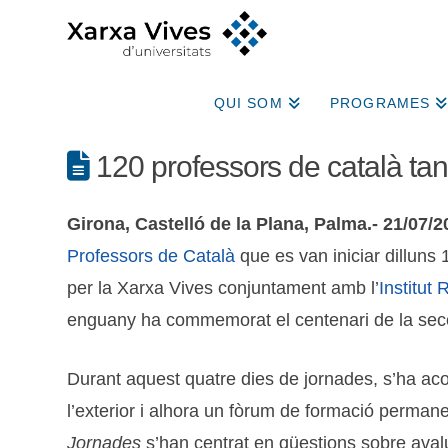
QUI SOM
PROGRAMES
120 professors de català ta
Girona, Castelló de la Plana, Palma.- 21/07/2
Professors de Català
que es van iniciar dilluns 
per la Xarxa Vives conjuntament amb l’
Institut
enguany ha commemorat el centenari de la secc
Durant aquest quatre dies de jornades, s’ha acon
l’exterior i alhora un fòrum de formació permane
Jornades
s’han centrat en qüestions sobre avalu