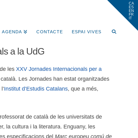
AGENDA
CONTACTE
ESPAI VIVES
als a la UdG
 de les
XXV Jornades Internacionals per a
de català. Les Jornades han estat organitzades
l’
Institut d’Estudis Catalans
, que a més,
rofessorat de català de les universitats de
 la cultura i la literatura. Enguany, les
les especificacions del
Marc europeu comú de