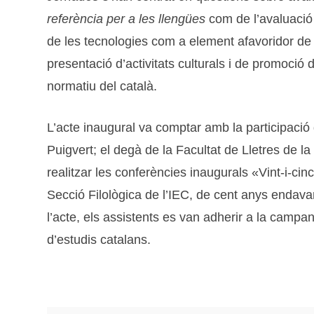
referència per a les llengües
com de l’avaluació 
de les tecnologies com a element afavoridor de l’
presentació d’activitats culturals i de promoció
normatiu del català.
L’acte inaugural va comptar amb la participació 
Puigvert; el degà de la Facultat de Lletres de la 
realitzar les conferències inaugurals «Vint-i-ci
Secció Filològica de l’IEC, de cent anys endavant
l’acte, els assistents es van adherir a la campa
d’estudis catalans.