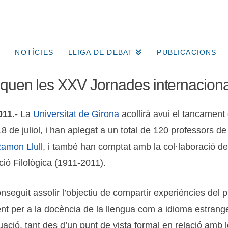
NOTÍCIES
LLIGA DE DEBAT
PUBLICACIONS
nquen les XXV Jornades internacion
011.-
La
Universitat de Girona
acollirà avui el tancament
18 de juliol, i han aplegat a un total de 120 professors 
 Ramon Llull
, i també han comptat amb la col·laboració de 
ió Filològica (1911-2011).
seguit assolir l’objectiu de compartir experiències del p
nt per a la docència de la llengua com a idioma estranger,
ació, tant des d’un punt de vista formal en relació amb 