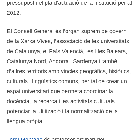
pressupost i el pla d’actuació de la institució per al
2012.
El Consell General és l’òrgan suprem de govern
de la Xarxa Vives, l’associació de les universitats
de Catalunya, el País Valencià, les Illes Balears,
Catalunya Nord, Andorra i Sardenya i també
d’altres territoris amb vincles geogràfics, històrics,
culturals i lingüístics comuns, per tal de crear un
espai universitari que permeta coordinar la
docència, la recerca i les activitats culturals i
potenciar la utilització i la normalització de la
llengua pròpia.
Jordi Montaña
és professor ordinari del