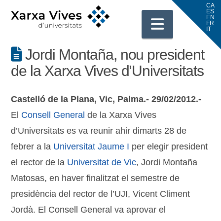
Navigati
Jordi Montaña, nou president
de la Xarxa Vives d’Universitats
Castelló de la Plana, Vic, Palma.- 29/02/2012.-
El
Consell General
de la Xarxa Vives
d’Universitats es va reunir ahir dimarts 28 de
febrer a la
Universitat Jaume I
per elegir president
el rector de la
Universitat de Vic
, Jordi Montaña
Matosas, en haver finalitzat el semestre de
presidència del rector de l’UJI, Vicent Climent
Jordà. El Consell General va aprovar el