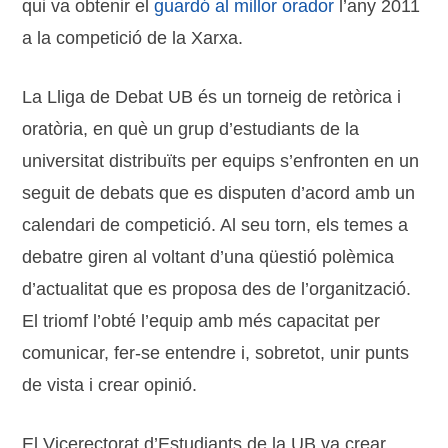
qui va obtenir el
guardó al millor orador
l’any 2011
a la competició de la Xarxa.
La Lliga de Debat UB és un torneig de retòrica i
oratòria, en què un grup d’estudiants de la
universitat distribuïts per equips s’enfronten en un
seguit de debats que es disputen d’acord amb un
calendari de competició. Al seu torn, els temes a
debatre giren al voltant d’una qüestió polèmica
d’actualitat que es proposa des de l’organització.
El triomf l’obté l’equip amb més capacitat per
comunicar, fer-se entendre i, sobretot, unir punts
de vista i crear opinió.
El Vicerectorat d’Estudiants de la UB va crear