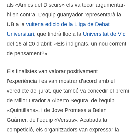
als «Amics del Discurs» els va tocar argumentar-
hi en contra. L’equip guanyador representarà la
UB a la
vuitena edició de la Lliga de Debat
Universitari
, que tindrà lloc a la
Universitat de Vic
del 16 al 20 d’abril: «Els indignats, un nou corrent
de pensament?».
Els finalistes van valorar positivament
l’experiència i es van mostrar d’acord amb el
veredicte del jurat, que també va concedir el premi
de Millor Orador a Alberto Segura, de l’equip
«Quintillans», i de Jove Promesa a Belén
Guàrner, de l’equip «Versus». Acabada la
competició, els organitzadors van expressar la