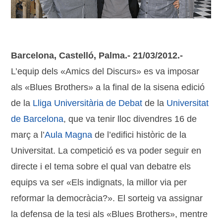
Barcelona, Castelló, Palma.- 21/03/2012.-
L’equip dels «Amics del Discurs» es va imposar
als «Blues Brothers» a la final de la sisena edició
de la
Lliga Universitària de Debat
de la
Universitat
de Barcelona
, que va tenir lloc divendres 16 de
març a l’
Aula Magna
de l’edifici històric de la
Universitat. La competició es va poder seguir en
directe i el tema sobre el qual van debatre els
equips va ser «Els indignats, la millor via per
reformar la democràcia?». El sorteig va assignar
la defensa de la tesi als «Blues Brothers», mentre