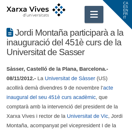
Navigati
Jordi Montaña participarà a la
inauguració del 451è curs de la
Universitat de Sasser
Sàsser, Castelló de la Plana, Barcelona.-
08/11/2012.-
La
Universitat de Sàsser
(US)
acollirà demà divendres 9 de novembre l’
acte
inaugural del seu 451è curs acadèmic
, que
comptarà amb la intervenció del president de la
Xarxa Vives i rector de la
Universitat de Vic
, Jordi
Montaña, acompanyat pel vicepresident I de la