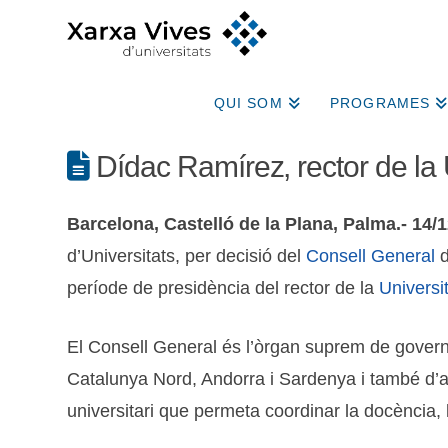
QUI SOM
PROGRAMES
Dídac Ramírez, rector de la 
Barcelona, Castelló de la Plana, Palma.- 14/
d’Universitats, per decisió del
Consell General
d
període de presidència del rector de la
Universi
El Consell General és l’òrgan suprem de govern d
Catalunya Nord, Andorra i Sardenya i també d’altr
universitari que permeta coordinar la docència, la 