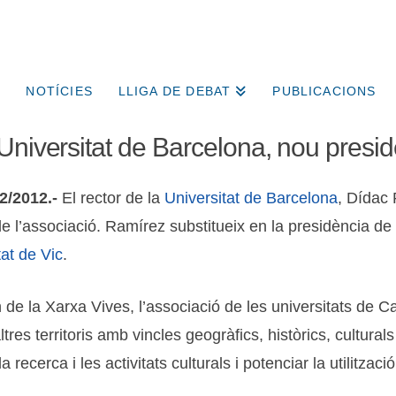
NOTÍCIES
LLIGA DE DEBAT
PUBLICACIONS
Universitat de Barcelona, nou presid
12/2012.-
El rector de la
Universitat de Barcelona
, Dídac 
e l’associació. Ramírez substitueix en la presidència de l
tat de Vic
.
e la Xarxa Vives, l’associació de les universitats de Cat
es territoris amb vincles geogràfics, històrics, culturals
recerca i les activitats culturals i potenciar la utilitzaci