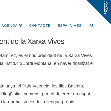
AGENDA
CONTACTE
ESPAI VIVES
ent de la Xarxa Vives
Ramírez, és el nou president de la Xarxa Vives
a institució Jordi Montaña, en haver finalitzat el
alunya, el País Valencià, les Illes Balears,
 i lingüístics comuns, per tal de crear un espai
ó i la normalització de la llengua pròpia.