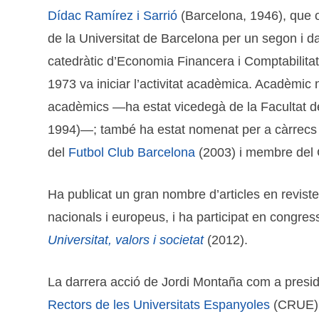
Dídac Ramírez i Sarrió
(Barcelona, 1946), que o
de la Universitat de Barcelona per un segon i d
catedràtic d’Economia Financera i Comptabilitat,
1973 va iniciar l’activitat acadèmica. Acadèmic
acadèmics —ha estat vicedegà de la Facultat de
1994)—; també ha estat nomenat per a càrrecs en
del
Futbol Club Barcelona
(2003) i membre del C
Ha publicat un gran nombre d’articles en revistes 
nacionals i europeus, i ha participat en congress
Universitat, valors i societat
(2012).
La darrera acció de Jordi Montaña com a preside
Rectors de les Universitats Espanyoles
(CRUE), 