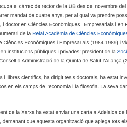
cupa el càrrec de rector de la UB des del novembre del 
arrer mandat de quatre anys, per al qual va prendre pos
 i doctor en Ciències Econòmiques i Empresarials i en Fi
 numerari de la
Reial Acadèmia de Ciències Econòmiques
 Ciències Econòmiques i Empresarials (1984-1989) i vic
 institucions públiques i privades: president de la
Soci
onsell d’Administració de la Quinta de Salut l’Aliança (
i llibres científics, ha dirigit tesis doctorals, ha estat i
os en els camps de l’economia i la filosofia. La seva darre
nt de la Xarxa ha estat enviar una carta a Adelaida de l
demanant que aquesta organització que aplega tots els 