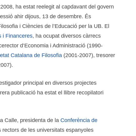
2008, ha estat reelegit al capdavant del govern
sessió ahir dijous, 13 de desembre. És
losofia i Ciències de l’Educació per la UB. El
 i Financeres
, ha ocupat diversos càrrecs
erector d’Economia i Administració (1990-
etat Catalana de Filosofia
(2001-2007), tresorer
2007).
nvestigador principal en diversos projectes
ra publicació ha estat el llibre recopilatori
a Calle, presidenta de la
Conferència de
rectors de les universitats espanyoles