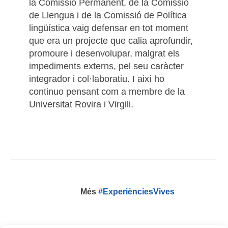
la Comissió Permanent, de la Comissió
de Llengua i de la Comissió de Política
lingüística vaig defensar en tot moment
que era un projecte que calia aprofundir,
promoure i desenvolupar, malgrat els
impediments externs, pel seu caràcter
integrador i col·laboratiu. I així ho
continuo pensant com a membre de la
Universitat Rovira i Virgili.
Més
#ExperiènciesVives