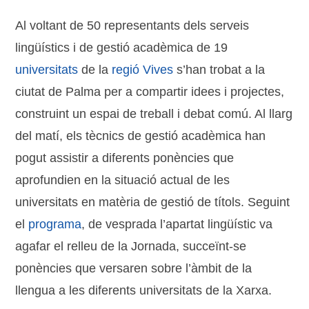
Al voltant de 50 representants dels serveis
lingüístics i de gestió acadèmica de 19
universitats
de la
regió Vives
s’han trobat a la
ciutat de Palma per a compartir idees i projectes,
construint un espai de treball i debat comú. Al llarg
del matí, els tècnics de gestió acadèmica han
pogut assistir a diferents ponències que
aprofundien en la situació actual de les
universitats en matèria de gestió de títols. Seguint
el
programa
, de vesprada l’apartat lingüístic va
agafar el relleu de la Jornada, succeïnt-se
ponències que versaren sobre l’àmbit de la
llengua a les diferents universitats de la Xarxa.