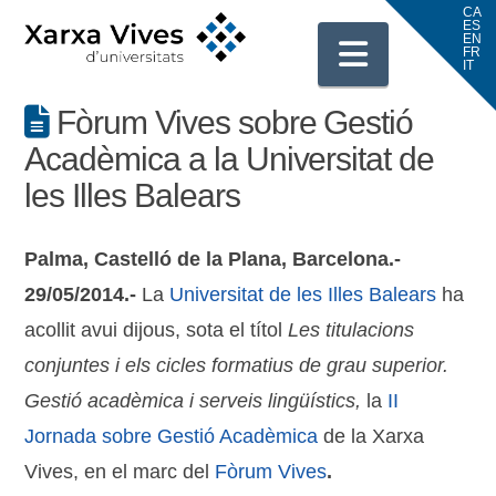
Navigati
Fòrum Vives sobre Gestió
Acadèmica a la Universitat de
les Illes Balears
Palma, Castelló de la Plana, Barcelona.-
29/05/2014.-
La
Universitat de les Illes Balears
ha
acollit avui dijous, sota el títol
Les titulacions
conjuntes i els cicles formatius de grau superior.
Gestió acadèmica i serveis lingüístics,
la
II
Jornada sobre Gestió Acadèmica
de la Xarxa
Vives, en el marc del
Fòrum Vives
.