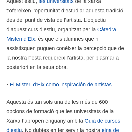
Aquest estiu,
les universitats
de la xarxa
t’ofereixen l’oportunitat d’estudiar aquesta tradició
des del punt de vista de l’artista. L’objectiu
d’aquest curs d’estiu, organitzat per la
Càtedra
Misteri d’Elx
, és que els alumnes que hi
assistisquen puguen conèixer la percepció que de
la nostra Festa requereix l’artista, per plasmar a
posteriori en la seua obra.
·
El Misteri d’Elx como inspiración de artistas
Aquesta és tan sols una de les més de 600
opcions de formació que les universitats de la
Xarxa t’apropen enguany amb la
Guia de cursos
d’estiu
. No dubtes en fer servir la nostra
eina de