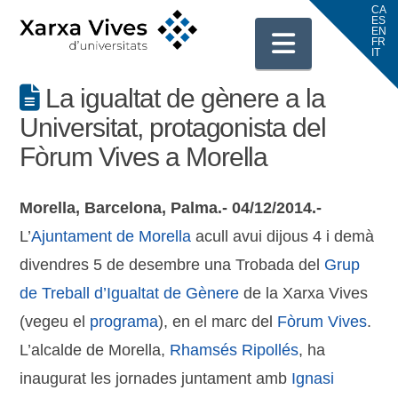
Navigati
La igualtat de gènere a la
Universitat, protagonista del
Fòrum Vives a Morella
Morella, Barcelona, Palma.- 04/12/2014.-
L’
Ajuntament de Morella
acull avui dijous 4 i demà
divendres 5 de desembre una Trobada del
Grup
de Treball d’Igualtat de Gènere
de la Xarxa Vives
(vegeu el
programa
), en el marc del
Fòrum Vives
.
L’alcalde de Morella,
Rhamsés Ripollés
, ha
inaugurat les jornades juntament amb
Ignasi