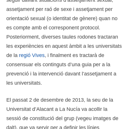
seguir davant situacions d’assetjament sexual,
assetjament per raó de sexe i assetjament per
orientació sexual (o identitat de gènere) quan no
es compte amb el corresponent protocol.
Posteriorment, diverses taules rodones tractaran
les experiències en aquest àmbit a les universitats
de la
regió Vives
, i finalment es tractarà de
consensuar els continguts d’una guia per a la
prevenció i la intervenció davant l’assetjament a
les universitats.
El passat 2 de desembre de 2013, la seu de la
Universitat d’Alacant a La Nucía va acollir la
sessió de constitució del grup (vegeu imatges de
dalt), que va servir per a definir les línies