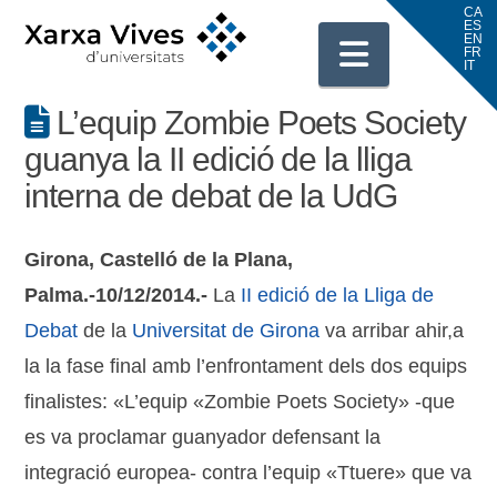
Navigati
L’equip Zombie Poets Society
guanya la II edició de la lliga
interna de debat de la UdG
Girona, Castelló de la Plana,
Palma.-10/12/2014.-
La
II edició de la Lliga de
Debat
de la
Universitat de Girona
va arribar ahir,a
la la fase final amb l’enfrontament dels dos equips
finalistes: «L’equip «Zombie Poets Society» -que
es va proclamar guanyador defensant la
integració europea- contra l’equip «Ttuere» que va