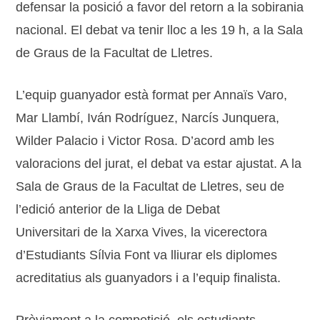
defensar la posició a favor del retorn a la sobirania
nacional. El debat va tenir lloc a les 19 h, a la Sala
de Graus de la Facultat de Lletres.
L’equip guanyador està format per Annaïs Varo,
Mar Llambí, Iván Rodríguez, Narcís Junquera,
Wilder Palacio i Victor Rosa. D’acord amb les
valoracions del jurat, el debat va estar ajustat. A la
Sala de Graus de la Facultat de Lletres, seu de
l’edició anterior de la Lliga de Debat
Universitari de la Xarxa Vives, la vicerectora
d’Estudiants Sílvia Font va lliurar els diplomes
acreditatius als guanyadors i a l’equip finalista.