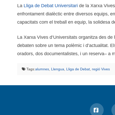
La
Lliga de Debat Universitari
de la Xarxa Vives 
enfrontament dialèctic entre diversos equips, en
capacitats com el treball en equip, la solidesa d
La Xarxa Vives d’Universitats organitza des de 
debaten sobre un tema polèmic i d’actualitat. E
oradors, dos documentalistes, i un reserva– a m
Tags:
alumnes
,
Llengua
,
Lliga de Debat
,
regió Vives