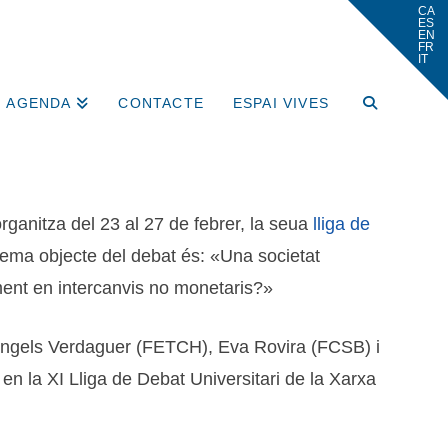
AGENDA
CONTACTE
ESPAI VIVES
rganitza del 23 al 27 de febrer, la seua
lliga de
tema objecte del debat és: «Una societat
ent en intercanvis no monetaris?»
. Àngels Verdaguer (FETCH), Eva Rovira (FCSB) i
en la XI Lliga de Debat Universitari de la Xarxa