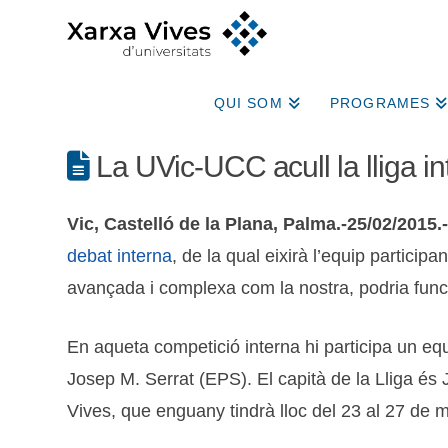
QUI SOM
PROGRAMES
La UVic-UCC acull la lliga in
Vic, Castelló de la Plana, Palma.-25/02/2015.
debat interna
, de la qual eixirà l’equip participant
avançada i complexa com la nostra, podria fun
En aqueta competició interna hi participa un e
Josep M. Serrat (EPS). El capità de la Lliga és 
Vives, que enguany tindrà lloc del 23 al 27 de 