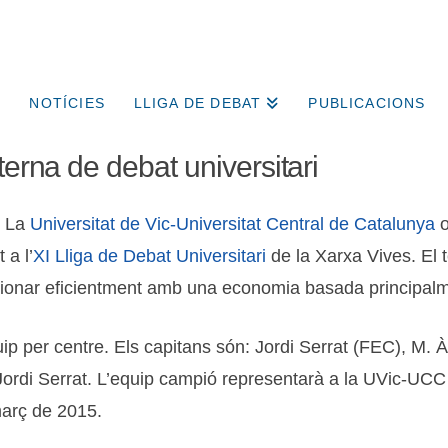
NOTÍCIES
LLIGA DE DEBAT
PUBLICACIONS
terna de debat universitari
-
La
Universitat de Vic-Universitat Central de Catalunya
o
 a l’
XI Lliga de Debat Universitari
de la Xarxa Vives. El 
cionar eficientment amb una economia basada principalm
quip per centre. Els capitans són: Jordi Serrat (FEC), M
Jordi Serrat. L’equip campió representarà a la UVic-UCC 
març de 2015.