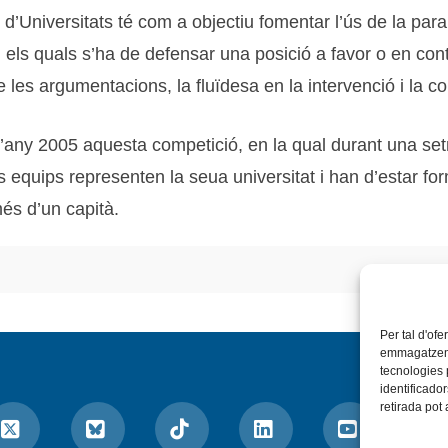
d’Universitats té com a objectiu fomentar l’ús de la parau
 els quals s’ha de defensar una posició a favor o en contr
e les argumentacions, la fluïdesa en la intervenció i la 
l’any 2005 aquesta competició, en la qual durant una set
ls equips representen la seua universitat i han d’estar 
és d’un capità.
Per tal d'ofe
emmagatzemar
tecnologies
identificado
retirada pot