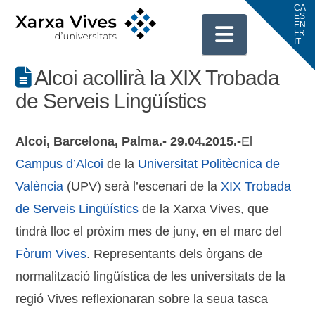
Navigati
Alcoi acollirà la XIX Trobada
de Serveis Lingüístics
Alcoi, Barcelona, Palma.- 29.04.2015.-
El
Campus d’Alcoi
de la
Universitat Politècnica de
València
(UPV) serà l’escenari de la
XIX Trobada
de Serveis Lingüístics
de la Xarxa Vives, que
tindrà lloc el pròxim mes de juny, en el marc del
Fòrum Vives
. Representants dels òrgans de
normalització lingüística de les universitats de la
regió Vives reflexionaran sobre la seua tasca