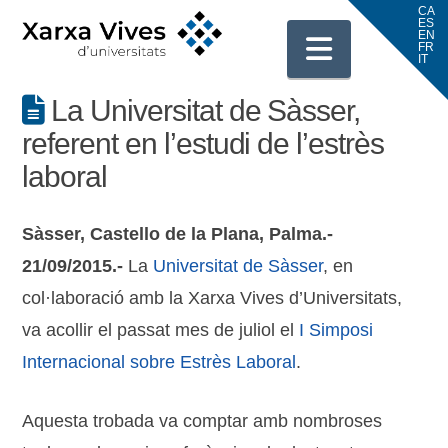
Navigati
La Universitat de Sàsser,
referent en l’estudi de l’estrès
laboral
Sàsser, Castello de la Plana, Palma.-
21/09/2015.-
La
Universitat de Sàsser
, en
col·laboració amb la Xarxa Vives d’Universitats,
va acollir el passat mes de juliol el
I Simposi
Internacional sobre Estrès Laboral
.
Aquesta trobada va comptar amb nombroses