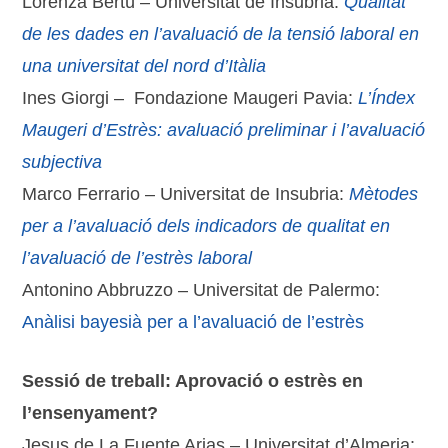
Lorenza Bertù – Universitat de Insubria:
Qualitat
de les dades en l’avaluació de la tensió laboral en
una universitat del nord d’Itàlia
Ines Giorgi – Fondazione Maugeri Pavia:
L’
Índex
Maugeri
d’Estrès
:
avaluació preliminar
i
l’avaluació
subjectiva
Marco Ferrario – Universitat de Insubria:
Mètodes
per a l’avaluació dels indicadors de qualitat en
l’avaluació de l’estrès laboral
Antonino Abbruzzo – Universitat de Palermo:
Anàlisi
bayesià
per a l’avaluació
de l’estrès
Sessió de treball: Aprovació o estrès en
l’ensenyament?
Jesus de La Fuente Arias – Universitat d’Almeria: