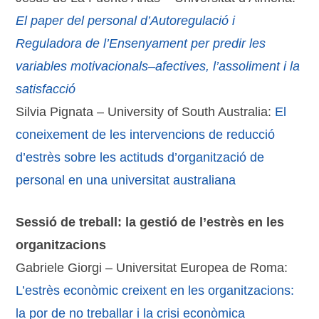
El paper
del personal
d’Autoregulació
i
Reguladora
de l’Ensenyament
per predir
les
variables
motivacionals
–
afectives
, l’assoliment
i
la
satisfacció
Silvia Pignata – University of South Australia:
El
coneixement
de
les
intervencions
de reducció
d’estrès
sobre
les
actituds
d’organització
de
personal
en una universitat
australiana
Sessió de treball: la gestió de l’estrès en les
organitzacions
Gabriele Giorgi – Universitat Europea de Roma:
L’estrès econòmic creixent en les organitzacions:
la por de no treballar i la crisi econòmica