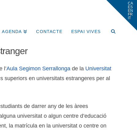
AGENDA
CONTACTE
ESPAI VIVES
stranger
 l’
Aula Segimon Serrallonga
de la
Universitat
is superiors en universitats estrangeres per al
estudiants de darrer any de les àrees
alguna universitat o algun centre d’educació
, la matrícula en la universitat o centre on