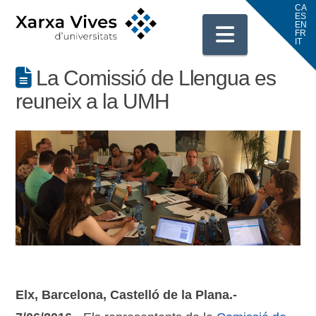
Navigati
La Comissió de Llengua es
reuneix a la UMH
Elx, Barcelona, Castelló de la Plana.-