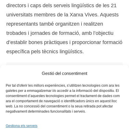
directors i caps dels serveis lingüístics de les 21
universitats membres de la Xarxa Vives. Aquests
representants també organitzen i realitzen
trobades i jornades de formació, amb l’objectiu
d’establir bones pràctiques i proporcionar formació
específica pels tècnics lingüístics.
Tags:
comissió de llengua
,
Llengua
,
política lingüística
,
Gestió del consentiment
umh
Per tal d'oferir les millors experiències, s’utilitzen tecnologies com ara les
galetes per a emmagatzemar i/o accedir a la informació del dispositiu. El
consentiment d’aquestes tecnologies permet el tractament de dades com
ara el comportament de navegació o identificadors únics en aquest lloc
web. La no concessió del consentiment o la seua retirada pot afectar
negativament determinades funcionalitats i serveis.
Gestiona els serveis