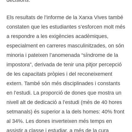
decisions.
Els resultats de l’informe de la Xarxa Vives també
constaten que les estudiantes s’esforcen molt més
a respondre a les exigències acadèmiques,
especialment en carreres masculinitzades, on són
minoria i pateixen l’anomenada “síndrome de la
impostora”, derivada de tenir una pitjor percepció
de les capacitats pròpies i del reconeixement
extern. També són més disciplinades i constants
en l’estudi. La proporció de dones que mostra un
nivell alt de dedicació a l’estudi (més de 40 hores
setmanals) és superior a la dels homes: 40% front
al 34%. Les dones inverteixen més temps en
assistir a classe i estudiar, a més de la cura