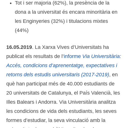
Tot i ser majoria (62%), la presència de la
dona a la universitat és encara minoritària en
les Enginyeries (32%) i titulacions mixtes
(44%)
16.05.2019
. La Xarxa Vives d’Universitats ha
publicat els resultats de l’
informe
Via Universitària:
Accés, condicions d’aprenentatge, expectatives i
retorns dels estudis universitaris (2017-2019)
, en
què han participat més de 40.000 estudiants de
20 universitats de Catalunya, el País Valencià, les
Illes Balears i Andorra. Via Universitària analitza
les condicions de vida dels estudiants, les seves
formes d’estudiar, la seva vinculació amb la