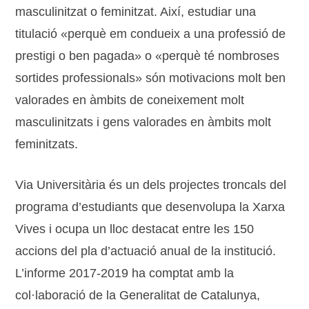
masculinitzat o feminitzat. Així, estudiar una
titulació «perquè em condueix a una professió de
prestigi o ben pagada» o «perquè té nombroses
sortides professionals» són motivacions molt ben
valorades en àmbits de coneixement molt
masculinitzats i gens valorades en àmbits molt
feminitzats.
Via Universitària és un dels projectes troncals del
programa d’estudiants que desenvolupa la Xarxa
Vives i ocupa un lloc destacat entre les 150
accions del pla d’actuació anual de la institució.
L’informe 2017-2019 ha comptat amb la
col·laboració de la Generalitat de Catalunya,