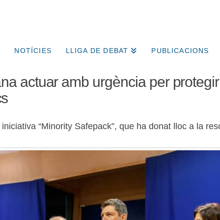
NOTÍCIES
LLIGA DE DEBAT
PUBLICACIONS
 actuar amb urgència per protegir l
cs
iniciativa “Minority Safepack”, que ha donat lloc a la re