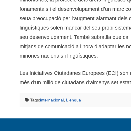
fonamentals i el desenvolupament d’un marc co
seua preocupació per l’augment alarmant dels di
lingüístiques solen mancar del seu propi sistem
seu desenvolupament. També subratlla que cal t
mitjans de comunicació a l’hora d’adaptar les n
minories nacionals i lingüístiques.
Les Iniciatives Ciutadanes Europees (ECI) són 
més d’un milió de ciutadans d’almenys set esta
Tags:
internacional
,
Llengua