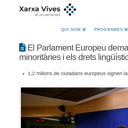
QUI SOM
PROGRAMES
El Parlament Europeu demana
minoritàries i els drets lingüísti
1,2 milions de ciutadans europeus signen la 