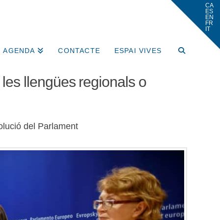
AGENDA
CONTACTE
ESPAI VIVES
es llengües regionals o
solució del Parlament