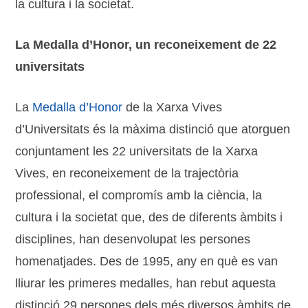
la cultura i la societat.
La Medalla d’Honor, un reconeixement de 22
universitats
La
Medalla d’Honor
de la Xarxa Vives
d’Universitats és la màxima distinció que atorguen
conjuntament les 22 universitats de la Xarxa
Vives, en reconeixement de la trajectòria
professional, el compromís amb la ciència, la
cultura i la societat que, des de diferents àmbits i
disciplines, han desenvolupat les persones
homenatjades. Des de 1995, any en què es van
lliurar les primeres medalles, han rebut aquesta
distinció 29 persones dels més diversos àmbits de