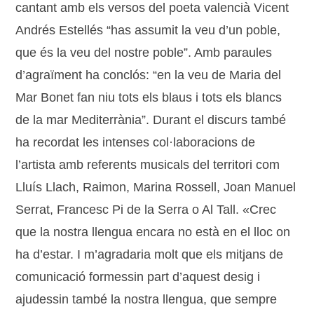
cantant amb els versos del poeta valencià Vicent
Andrés Estellés “has assumit la veu d’un poble,
que és la veu del nostre poble”. Amb paraules
d’agraïment ha conclós: “en la veu de Maria del
Mar Bonet fan niu tots els blaus i tots els blancs
de la mar Mediterrània”. Durant el discurs també
ha recordat les intenses col·laboracions de
l’artista amb referents musicals del territori com
Lluís Llach, Raimon, Marina Rossell, Joan Manuel
Serrat, Francesc Pi de la Serra o Al Tall. «Crec
que la nostra llengua encara no està en el lloc on
ha d’estar. I m’agradaria molt que els mitjans de
comunicació formessin part d’aquest desig i
ajudessin també la nostra llengua, que sempre