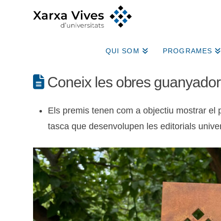
QUI SOM
PROGRAMES
Coneix les obres guanyadores
Els premis tenen com a objectiu mostrar el pap
tasca que desenvolupen les editorials univer