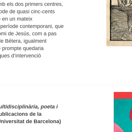
amb els dos primers centres,
ríode de quasi cinc-cents
e en un mateix
 període contemporani, que
omi de Jesús, com a pas
 de Bétera, igualment
e prompte quedaria
ques d’intervenció
tidisciplinària, poeta i
Publicacions de la
 Universitat de Barcelona)