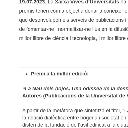
19.07.2023
. La
Xarxa Vives d’Universitats
ha 
premis tenen com a objectiu donar a conéixer el 
que desenvolupen els serveis de publicacions i ed
de fomentar-ne i normalitzar-ne l’ús en la difus
millor llibre de ciència i tecnologia, i millor ll
Premi a la millor edició:
“La Nau dels bojos. Una odissea de la desr
Autores (Publicacions de la Universitat de 
A partir de la metàfora que sintetitza el títol, 
la relació dialèctica entre bogeria i societat e
disten de la fundació de l’asil edificat a la ci