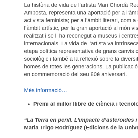
La història de vida de l’artista Mari Chordà 
Amposta, representa una aportació per a l’àmbit
activista feminista; per a l’àmbit literari, com a 
l’àmbit artístic, per la gran aportació al món vi
realitzat i se li ha reconegut a museus i centres
internacionals. La vida de l’artista va intríns
etapa política representativa de grans canvis 
sociològic i també a la reflexió sobre la diversit
homes de totes les generacions. La publicaci
en commemoració del seu 80è aniversari.
Més informació…
Premi al millor llibre de ciència i tecnol
“La Terra en perill. L’impacte d’asteroides 
Maria Trigo Rodríguez (Edicions de la Univ