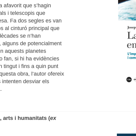
a afavorit que s’hagin
ls i telescopis que
lesa. Fa dos segles es van
 al cinturó principal que
s dècades se n’han
a, alguns de potencialment
ben aquests planetes
 fan, si hi ha evidències
tingut i fins a quin punt
questa obra, l’autor ofereix
s intenten desviar els
.
, arts i humanitats (
ex