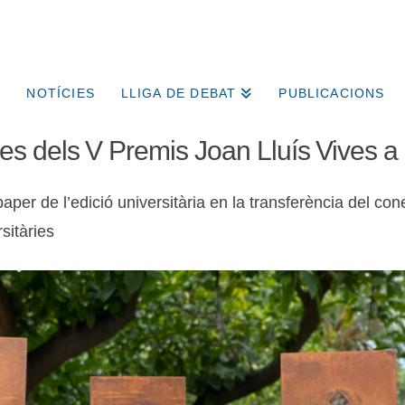
NOTÍCIES
LLIGA DE DEBAT
PUBLICACIONS
 dels V Premis Joan Lluís Vives a l’
er de l’edició universitària en la transferència del conei
sitàries