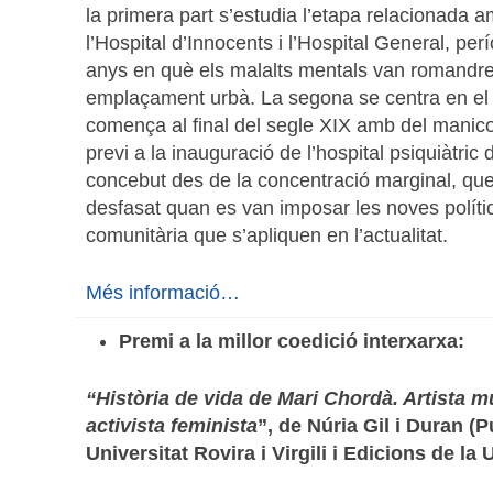
la primera part s’estudia l’etapa relacionada 
l’Hospital d’Innocents i l’Hospital General, pe
anys en què els malalts mentals van romandr
emplaçament urbà. La segona se centra en el
comença al final del segle XIX amb del manic
previ a la inauguració de l’hospital psiquiàtric
concebut des de la concentració marginal, qu
desfasat quan es van imposar les noves políti
comunitària que s’apliquen en l’actualitat.
Més informació…
Premi a la millor coedició interxarxa:
“Història de vida de Mari Chordà. Artista mul
activista feminista
”, de Núria Gil i Duran (
Universitat Rovira i Virgili i Edicions de la