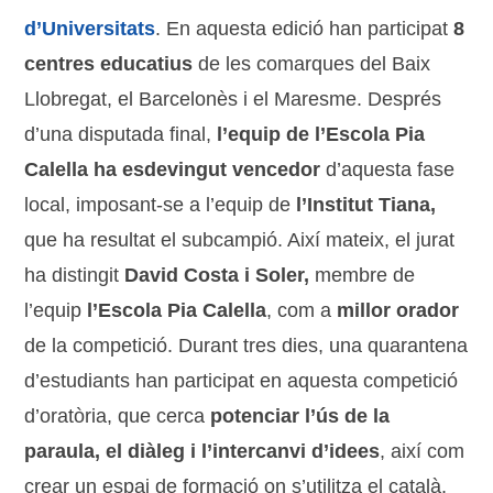
d’Universitats
. En aquesta edició han participat
8
centres educatius
de les comarques del Baix
Llobregat, el Barcelonès i el Maresme. Després
d’una disputada final,
l’equip de l’Escola Pia
Calella ha esdevingut vencedor
d’aquesta fase
local, imposant-se a l’equip de
l’Institut Tiana,
que ha resultat el subcampió. Així mateix, el jurat
ha distingit
David Costa i Soler,
membre de
l’equip
l’Escola Pia Calella
, com a
millor orador
de la competició. Durant tres dies, una quarantena
d’estudiants han participat en aquesta competició
d’oratòria, que cerca
potenciar l’ús de la
paraula, el diàleg i l’intercanvi d’idees
, així com
crear un espai de formació on s’utilitza el català.