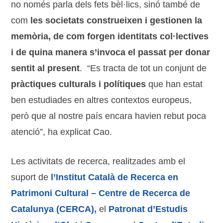
no només parla dels fets bèl·lics, sinó també de
com
les societats construeixen i gestionen la
memòria, de com forgen identitats col·lectives
i de quina manera s’invoca el passat per donar
sentit al present
. “Es tracta de tot un conjunt de
pràctiques culturals i polítiques
que han estat
ben estudiades en altres contextos europeus,
però que al nostre país encara havien rebut poca
atenció”, ha explicat Cao.
Les activitats de recerca, realitzades amb el
suport de
l’Institut Català de Recerca en
Patrimoni Cultural – Centre de Recerca de
Catalunya (CERCA),
el
Patronat d’Estudis