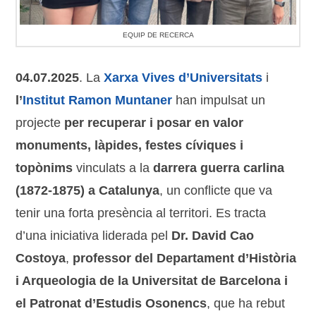
EQUIP DE RECERCA
04.07.2025
. La
Xarxa Vives d’Universitats
i
l’
Institut Ramon Muntaner
han impulsat un
projecte
per recuperar i posar en valor
monuments, làpides, festes cíviques i
topònims
vinculats a la
darrera guerra carlina
(1872-1875) a Catalunya
, un conflicte que va
tenir una forta presència al territori. Es tracta
d’una iniciativa liderada pel
Dr. David Cao
Costoya
,
professor del Departament d’Història
i Arqueologia de la Universitat de Barcelona i
el Patronat d’Estudis Osonencs
, que ha rebut