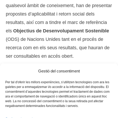
qualsevol àmbit de coneixement, han de presentar
propostes d’aplicabilitat i retorn social dels
resultats, així com a tindre el marc de referència
els
Objectius de Desenvolupament Sostenible
(ODS) de Nacions Unides tant en el procés de
recerca com en els seus resultats, que hauran de
ser consultables en accés obert.
Gestió del consentiment
Tags:
recerca
Per tal d'oferir les millors experiències, s’utilitzen tecnologies com ara les
galetes per a emmagatzemar i/o accedir a la informació del dispositiu. El
consentiment d’aquestes tecnologies permet el tractament de dades com
ara el comportament de navegació o identificadors únics en aquest lloc
web. La no concessió del consentiment o la seua retirada pot afectar
negativament determinades funcionalitats i serveis.