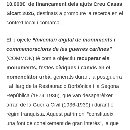
10.000€ de finançament dels ajuts Creu Casas
Sicart 2025
, destinats a promoure la recerca en el
context local i comarcal.
El projecte
“Inventari digital de monuments i
commemoracions de les guerres carlines”
(COMMON) té com a objectiu
recuperar els
monuments, festes cíviques i canvis en el
nomenclàtor urbà
, generats durant la postguerra
i al llarg de la Restauració Borbònica i la Segona
República (1874-1936), que van desaparèixer
arran de la Guerra Civil (1936-1939) i durant el
règim franquista. Aquest patrimoni “constitueix
una font de coneixement de gran interès”, ja que