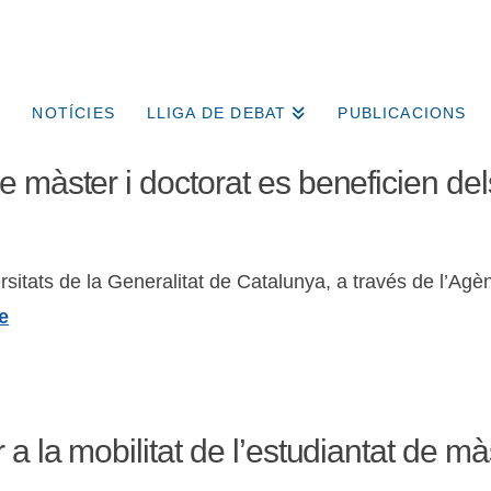
NOTÍCIES
LLIGA DE DEBAT
PUBLICACIONS
 màster i doctorat es beneficien dels
itats de la Generalitat de Catalunya, a través de l’Agèn
e
a la mobilitat de l’estudiantat de màs