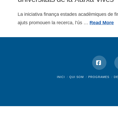
La iniciativa finança estades acadèmiques de fi
ajuts promouen la recerca, l’ús …
Read More
Facebo
INICI
QUI SOM
PROGRAMES
D