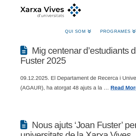
QUI SOM
PROGRAMES
Mig centenar d’estudiants de
Fuster 2025
09.12.2025. El Departament de Recerca i Univers
(AGAUR), ha atorgat 48 ajuts a la …
Read Mor
Nous ajuts ‘Joan Fuster’ per 
universitats de la Xarxa Vives