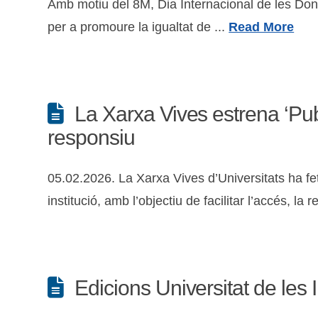
Amb motiu del 8M, Dia Internacional de les Dones
per a promoure la igualtat de ...
Read More
La Xarxa Vives estrena ‘Pub
responsiu
05.02.2026. La Xarxa Vives d’Universitats ha fet
institució, amb l’objectiu de facilitar l’accés, la
Edicions Universitat de les 