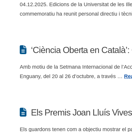
04.12.2025. Edicions de la Universitat de les Il
commemoratiu ha reunit personal directiu i tècn
‘Ciència Oberta en Català’:
Amb motiu de la Setmana Internacional de l’Accés
Enguany, del 20 al 26 d’octubre, a través …
Re
Els Premis Joan Lluís Vives 
Els guardons tenen com a objectiu mostrar el pape