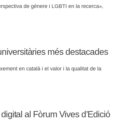
perspectiva de gènere i LGBTI en la recerca»,
 universitàries més destacades
ment en català i el valor i la qualitat de la
 digital al Fòrum Vives d’Edició