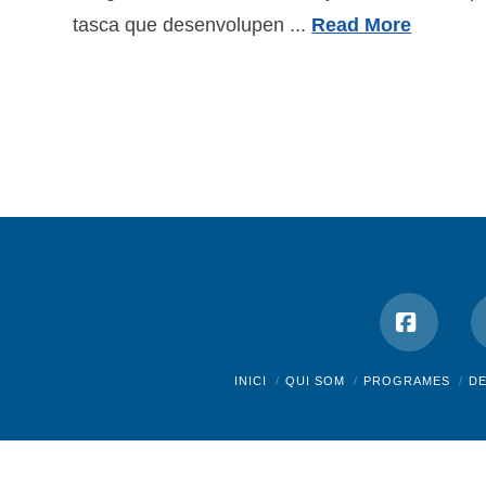
tasca que desenvolupen ...
Read More
Facebo
INICI
QUI SOM
PROGRAMES
D