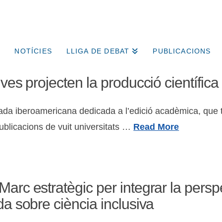
NOTÍCIES
LLIGA DE DEBAT
PUBLICACIONS
ives projecten la producció científic
robada iberoamericana dedicada a l’edició acadèmica, que 
ublicacions de vuit universitats …
Read More
Marc estratègic per integrar la persp
da sobre ciència inclusiva