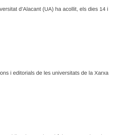
rsitat d’Alacant (UA) ha acollit, els dies 14 i
ns i editorials de les universitats de la Xarxa