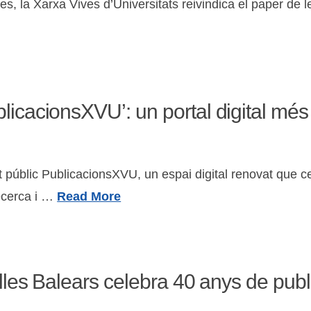
, la Xarxa Vives d’Universitats reivindica el paper de l
licacionsXVU’: un portal digital més
 públic PublicacionsXVU, un espai digital renovat que cent
 recerca i …
Read More
Illes Balears celebra 40 anys de publ