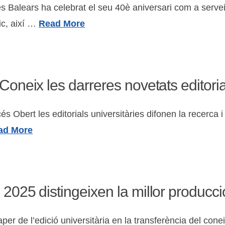
les Balears ha celebrat el seu 40è aniversari com a servei
ic, així …
Read More
 Coneix les darreres novetats editori
 Obert les editorials universitàries difonen la recerca i
ad More
2025 distingeixen la millor producció 
r de l’edició universitària en la transferència del coneixe