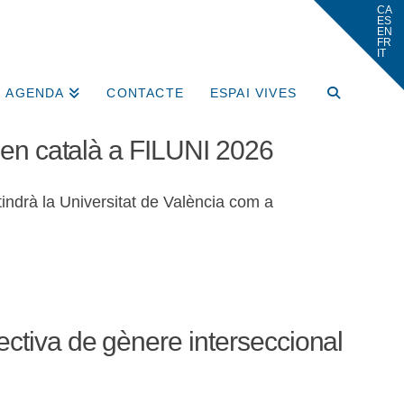
AGENDA
CONTACTE
ESPAI VIVES
a en català a FILUNI 2026
tindrà la Universitat de València com a
ectiva de gènere interseccional