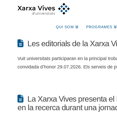
QUI SOM
PROGRAMES
Les editorials de la Xarxa V
Vuit universitats participaran en la principal t
convidada d’honor 29.07.2026. Els serveis de p
La Xarxa Vives presenta el 
en la recerca durant una jorna