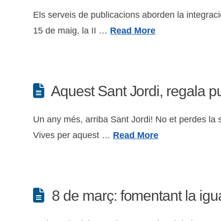
Els serveis de publicacions aborden la integració
15 de maig, la II …
Read More
Aquest Sant Jordi, regala pu
Un any més, arriba Sant Jordi! No et perdes la s
Vives per aquest …
Read More
8 de març: fomentant la igua