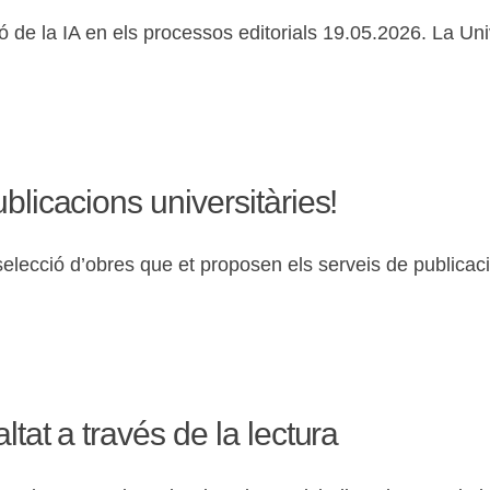
 de la IA en els processos editorials 19.05.2026. La Unive
blicacions universitàries!
elecció d’obres que et proposen els serveis de publicacio
ltat a través de la lectura