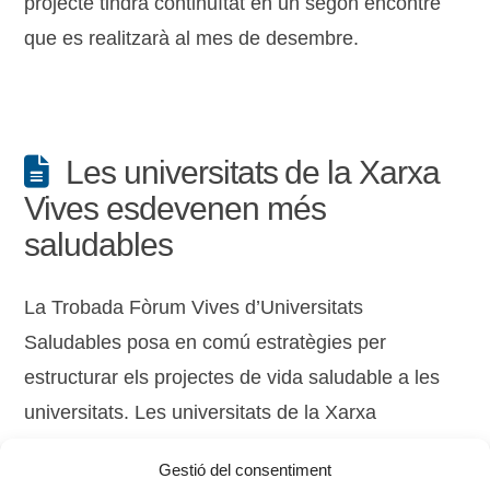
projecte tindrà continuïtat en un segon encontre
que es realitzarà al mes de desembre.
Les universitats de la Xarxa
Vives esdevenen més
saludables
La Trobada Fòrum Vives d’Universitats
Saludables posa en comú estratègies per
estructurar els projectes de vida saludable a les
universitats. Les universitats de la Xarxa
defineixen un pla de treball conjunt per al curs
Gestió del consentiment
2018-2019.