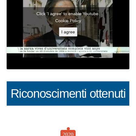
Click 'I agree' to enable Youtube
Cookie Policy
I agree
Riconoscimenti ottenuti
2020