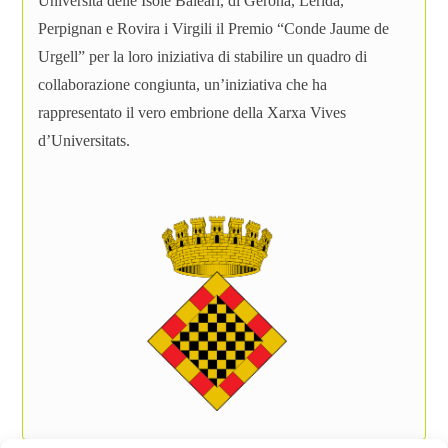
Università delle Isole Baleari, di Gerona, Lerida,
Perpignan e Rovira i Virgili il Premio “Conde Jaume de
Urgell” per la loro iniziativa di stabilire un quadro di
collaborazione congiunta, un’iniziativa che ha
rappresentato il vero embrione della Xarxa Vives
d’Universitats.