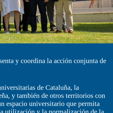
senta y coordina la acción conjunta de
universitarias de Cataluña, la
ña, y también de otros territorios con
un espacio universitario que permita
la utilización y la normalización de la