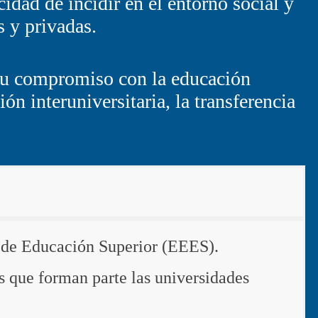
idad de incidir en el entorno social y
s y privadas.
 su compromiso con la educación
ón interuniversitaria, la transferencia
 de E
ducación Superior (EEES).
as que forman parte las universidades