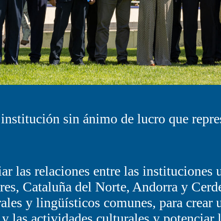
nstitución sin ánimo de lucro que repre
r las relaciones entre las instituciones 
es, Cataluña del Norte, Andorra y Cerde
rales y lingüísticos comunes, para crear 
y las actividades culturales y potenciar 