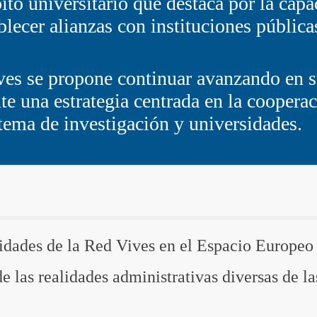
to universitario que destaca por la capac
lecer alianzas con instituciones pública
ives se propone continuar avanzando en
te una estrategia centrada en la cooperaci
tema de investigación y universidades.
sidades de la Red Vives en el E
spacio Europeo
 de las realidades administrativas diversas de l