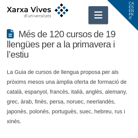
Navigati
Més de 120 cursos de 19
llengües per a la primavera i
l’estiu
La Guia de cursos de llengua proposa per als
pròxims mesos una àmplia oferta de formació de
català, espanyol, francès, italià, anglès, alemany,
grec, àrab, finès, persa, noruec, neerlandès,
japonès, polonès, portuguès, suec, hebreu, rus i
xinès.