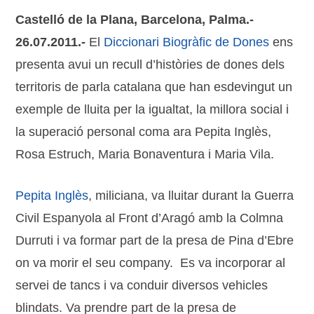
Castelló de la Plana, Barcelona, Palma.-
26.07.2011.-
El
Diccionari Biogràfic de Dones
ens
presenta avui un recull d’històries de dones dels
territoris de parla catalana que han esdevingut un
exemple de lluita per la igualtat, la millora social i
la superació personal coma ara Pepita Inglès,
Rosa Estruch, Maria Bonaventura i Maria Vila.
Pepita Inglès
, miliciana, va lluitar durant la Guerra
Civil Espanyola al Front d’Aragó amb la Colmna
Durruti i va formar part de la presa de Pina d’Ebre
on va morir el seu company. Es va incorporar al
servei de tancs i va conduir diversos vehicles
blindats. Va prendre part de la presa de