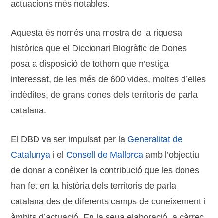
actuacions més notables.
Aquesta és només una mostra de la riquesa
històrica que el Diccionari Biogràfic de Dones
posa a disposició de tothom que n’estiga
interessat, de les més de 600 vides, moltes d’elles
indèdites, de grans dones dels territoris de parla
catalana.
El DBD va ser impulsat per la
Generalitat de
Catalunya
i el
Consell de Mallorca
amb l’objectiu
de donar a conèixer la contribució que les dones
han fet en la història dels territoris de parla
catalana des de diferents camps de coneixement i
àmbits d’actuació. En la seua elaboració, a càrrec