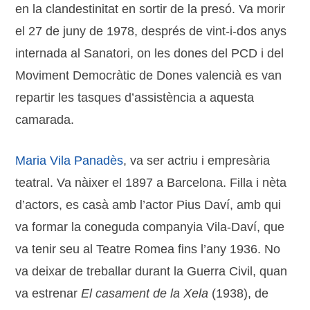
en la clandestinitat en sortir de la presó. Va morir
el 27 de juny de 1978, després de vint-i-dos anys
internada al Sanatori, on les dones del PCD i del
Moviment Democràtic de Dones valencià es van
repartir les tasques d’assistència a aquesta
camarada.
Maria Vila Panadès
, va ser actriu i empresària
teatral. Va nàixer el 1897 a Barcelona. Filla i nèta
d’actors, es casà amb l’actor Pius Daví, amb qui
va formar la coneguda companyia Vila-Daví, que
va tenir seu al Teatre Romea fins l’any 1936. No
va deixar de treballar durant la Guerra Civil, quan
va estrenar
El casament de la Xela
(1938), de