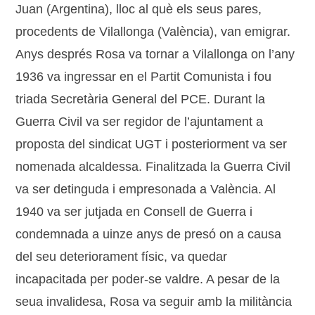
Juan (Argentina), lloc al què els seus pares,
procedents de Vilallonga (València), van emigrar.
Anys després Rosa va tornar a Vilallonga on l’any
1936 va ingressar en el Partit Comunista i fou
triada Secretària General del PCE. Durant la
Guerra Civil va ser regidor de l’ajuntament a
proposta del sindicat UGT i posteriorment va ser
nomenada alcaldessa. Finalitzada la Guerra Civil
va ser detinguda i empresonada a València. Al
1940 va ser jutjada en Consell de Guerra i
condemnada a uinze anys de presó on a causa
del seu deteriorament físic, va quedar
incapacitada per poder-se valdre. A pesar de la
seua invalidesa, Rosa va seguir amb la militància