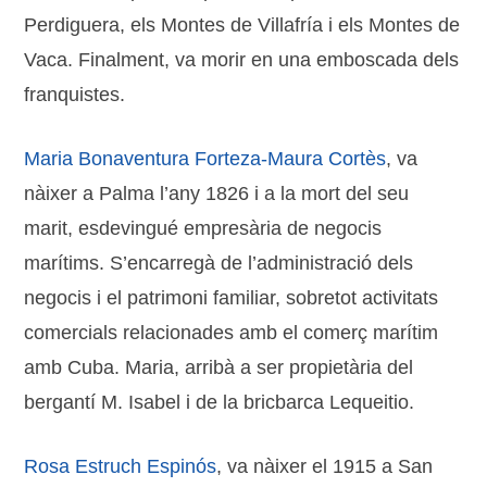
Perdiguera, els Montes de Villafría i els Montes de
Vaca. Finalment, va morir en una emboscada dels
franquistes.
Maria Bonaventura Forteza-Maura Cortès
, va
nàixer a Palma l’any 1826 i a la mort del seu
marit, esdevingué empresària de negocis
marítims. S’encarregà de l’administració dels
negocis i el patrimoni familiar, sobretot activitats
comercials relacionades amb el comerç marítim
amb Cuba. Maria, arribà a ser propietària del
bergantí M. Isabel i de la bricbarca Lequeitio.
Rosa Estruch Espinós
, va nàixer el 1915 a San