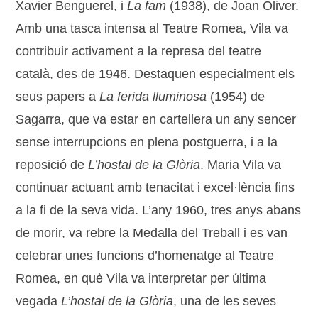
Xavier Benguerel, i
La fam
(1938), de Joan Oliver.
Amb una tasca intensa al Teatre Romea, Vila va
contribuir activament a la represa del teatre
català, des de 1946. Destaquen especialment els
seus papers a
La ferida lluminosa
(1954) de
Sagarra, que va estar en cartellera un any sencer
sense interrupcions en plena postguerra, i a la
reposició de
L’hostal de la Glòria
. Maria Vila va
continuar actuant amb tenacitat i excel·lència fins
a la fi de la seva vida. L’any 1960, tres anys abans
de morir, va rebre la Medalla del Treball i es van
celebrar unes funcions d’homenatge al Teatre
Romea, en què Vila va interpretar per última
vegada
L’hostal de la Glòria
, una de les seves