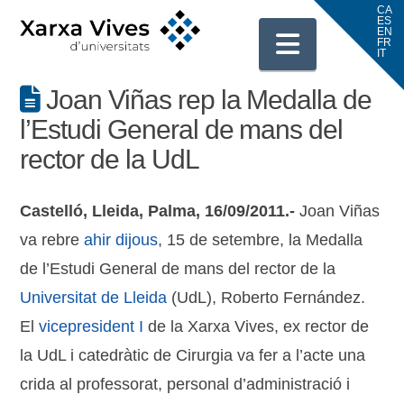
Navigati
Joan Viñas rep la Medalla de
l’Estudi General de mans del
rector de la UdL
Castelló, Lleida, Palma, 16/09/2011.-
Joan Viñas
va rebre
ahir dijous
, 15 de setembre, la Medalla
de l’Estudi General de mans del rector de la
Universitat de Lleida
(UdL), Roberto Fernández.
El
vicepresident I
de la Xarxa Vives, ex rector de
la UdL i catedràtic de Cirurgia va fer a l’acte una
crida al professorat, personal d’administració i