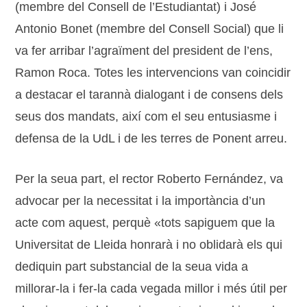
(membre del Consell de l’Estudiantat) i José
Antonio Bonet (membre del Consell Social) que li
va fer arribar l’agraïment del president de l’ens,
Ramon Roca. Totes les intervencions van coincidir
a destacar el tarannà dialogant i de consens dels
seus dos mandats, així com el seu entusiasme i
defensa de la UdL i de les terres de Ponent arreu.
Per la seua part, el rector Roberto Fernández, va
advocar per la necessitat i la importància d’un
acte com aquest, perquè «tots sapiguem que la
Universitat de Lleida honrarà i no oblidarà els qui
dediquin part substancial de la seua vida a
millorar-la i fer-la cada vegada millor i més útil per