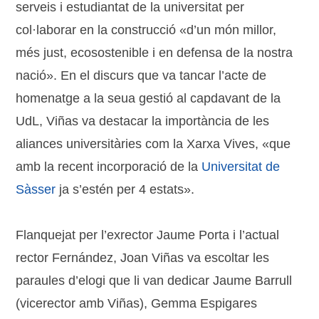
serveis i estudiantat de la universitat per
col·laborar en la construcció «d’un món millor,
més just, ecosostenible i en defensa de la nostra
nació». En el discurs que va tancar l’acte de
homenatge a la seua gestió al capdavant de la
UdL, Viñas va destacar la importància de les
aliances universitàries com la Xarxa Vives, «que
amb la recent incorporació de la
Universitat de
Sàsser
ja s’estén per 4 estats
».
Flanquejat per l’exrector Jaume Porta i l’actual
rector Fernández, Joan Viñas va escoltar les
paraules d’elogi que li van dedicar Jaume Barrull
(vicerector amb Viñas), Gemma Espigares